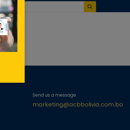
Send us a message
marketing@acbbolivia.com.bo