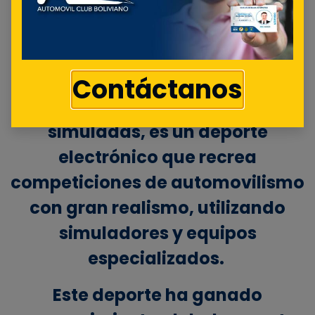
E Sport
Contáctanos
El Sim Racing, o carreras
simuladas, es un deporte
electrónico que recrea
competiciones de automovilismo
con gran realismo, utilizando
simuladores y equipos
especializados.
Este deporte ha ganado