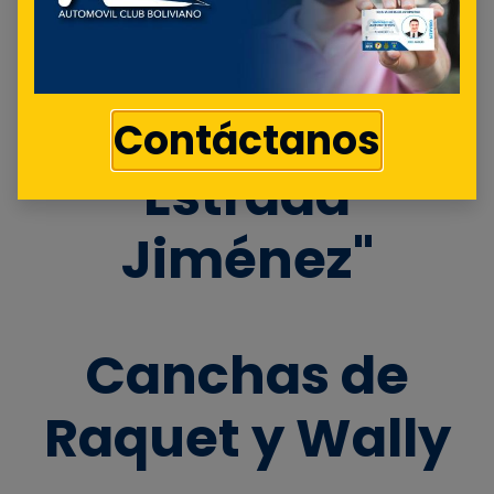
Complejo
Deportivo "Oscar
Contáctanos
Estrada
Jiménez"
Canchas de
Raquet y Wally