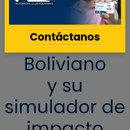
Automóvil
Contáctanos
Club
Boliviano
y su
simulador de
impacto