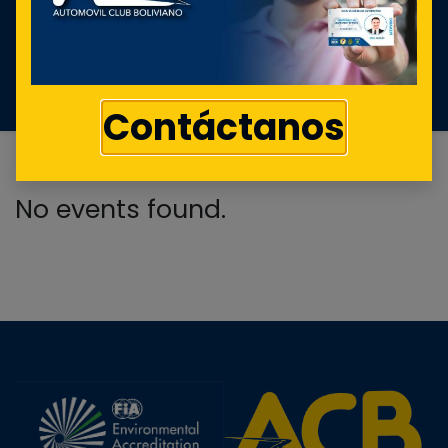
Events
Upcoming Events
Contáctanos
No events found.