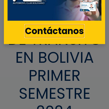
ACCIDENTES
Contáctanos
DE TRÁNSITO
EN BOLIVIA
PRIMER
SEMESTRE