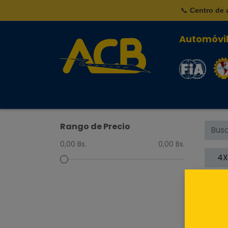
📞
Centro de 
Automóvil
🏠
Nosotros
Noved
Rango de Precio
0,00 Bs.
0,00 Bs.
4